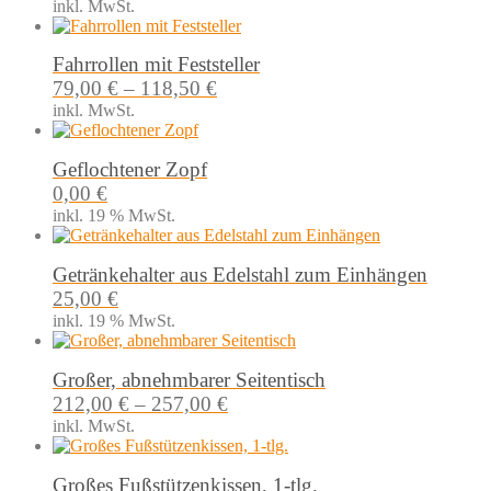
inkl. MwSt.
Fahrrollen mit Feststeller
79,00
€
–
118,50
€
inkl. MwSt.
Geflochtener Zopf
0,00
€
inkl. 19 % MwSt.
Getränkehalter aus Edelstahl zum Einhängen
25,00
€
inkl. 19 % MwSt.
Großer, abnehmbarer Seitentisch
212,00
€
–
257,00
€
inkl. MwSt.
Großes Fußstützenkissen, 1-tlg.