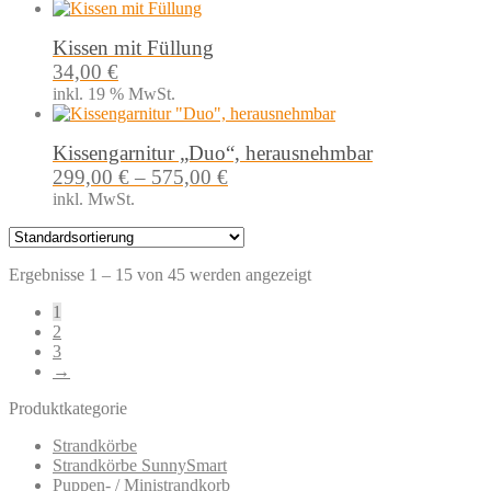
Kissen mit Füllung
34,00
€
inkl. 19 % MwSt.
Kissengarnitur „Duo“, herausnehmbar
299,00
€
–
575,00
€
inkl. MwSt.
Ergebnisse 1 – 15 von 45 werden angezeigt
1
2
3
→
Produktkategorie
Strandkörbe
Strandkörbe SunnySmart
Puppen- / Ministrandkorb