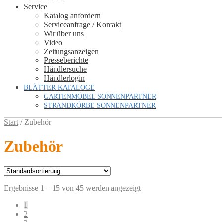
Service
Katalog anfordern
Serviceanfrage / Kontakt
Wir über uns
Video
Zeitungsanzeigen
Presseberichte
Händlersuche
Händlerlogin
BLÄTTER-KATALOGE
GARTENMÖBEL SONNENPARTNER
STRANDKÖRBE SONNENPARTNER
Start
/
Zubehör
Zubehör
Ergebnisse 1 – 15 von 45 werden angezeigt
1
2