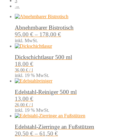
3
→
Abnehmbarer Bistrotisch
95,00
€
–
178,00
€
inkl. MwSt.
Dickschichtlasur 500 ml
18,00
€
36,00
€
/
l
inkl. 19 % MwSt.
Edelstahl-Reiniger 500 ml
13,00
€
26,00
€
/
l
inkl. 19 % MwSt.
Edelstahl-Zierringe an Fußstützen
20,50
€
–
61,50
€