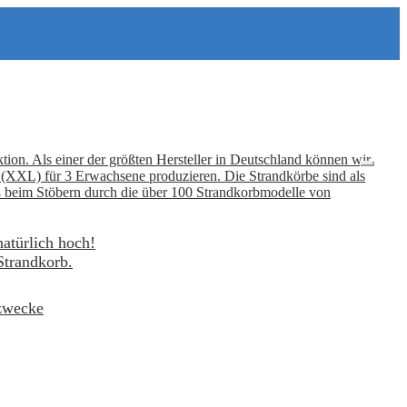
tion. Als einer der größten Hersteller in Deutschland können wir
er (XXL) für 3 Erwachsene produzieren. Die Strandkörbe sind als
ß beim Stöbern durch die über 100 Strandkorbmodelle von
natürlich hoch!
Strandkorb.
ezwecke