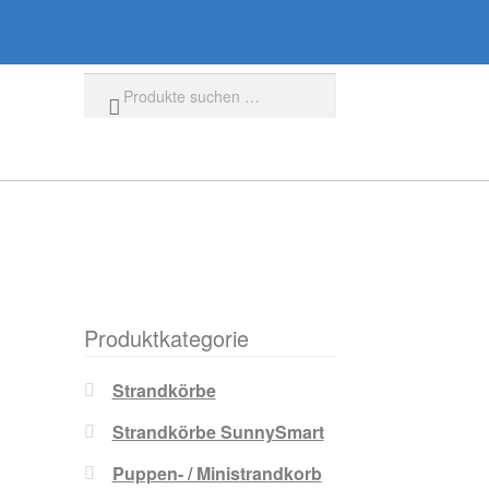
Suchen
Produktkategorie
Strandkörbe
Strandkörbe SunnySmart
Puppen- / Ministrandkorb