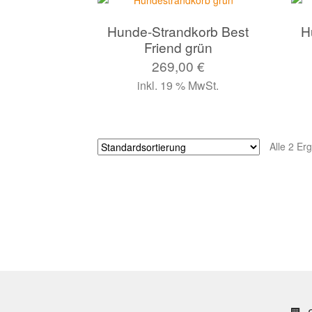
Hunde-Strandkorb Best
H
Friend grün
269,00
€
inkl. 19 % MwSt.
Alle 2 Er