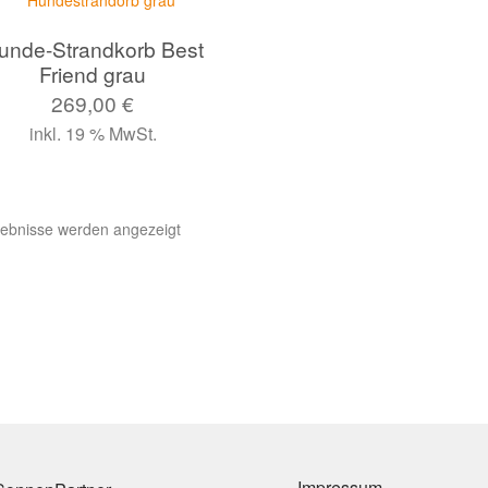
unde-Strandkorb Best
Friend grau
269,00
€
inkl. 19 % MwSt.
gebnisse werden angezeigt
Impressum