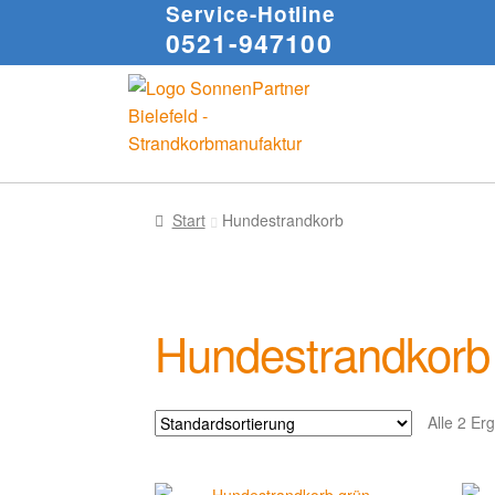
Service-Hotline
0521-947100
Start
Hundestrandkorb
Hundestrandkorb
Alle 2 Er