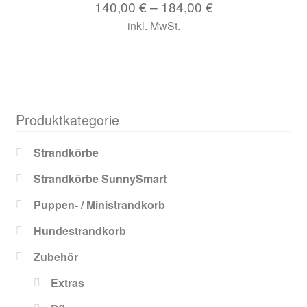
140,00
€
–
184,00
€
inkl. MwSt.
Produktkategorie
Strandkörbe
Strandkörbe SunnySmart
Puppen- / Ministrandkorb
Hundestrandkorb
Zubehör
Extras