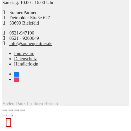
Samstag: 10.00 - 16.00 Uhr
SonnenPartner
Detmolder Straße 627
33699 Bielefeld
0521-947100
0521 - 9260649
info@sonnenpartner.de
Impressum
Datenschutz
Händlerlogin
facebook
instagram
Vielen Dank für Ihren Besuch