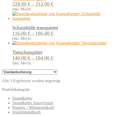
228,00
€
–
312,00
€
inkl. MwSt.
Schutzhülle transparent
116,00
€
–
186,00
€
inkl. MwSt.
Tierschutzgitter
140,00
€
–
184,00
€
inkl. MwSt.
Alle 3 Ergebnisse werden angezeigt
Produktkategorie
Strandkörbe
Strandkörbe SunnySmart
Puppen- / Ministrandkorb
Hundestrandkorb