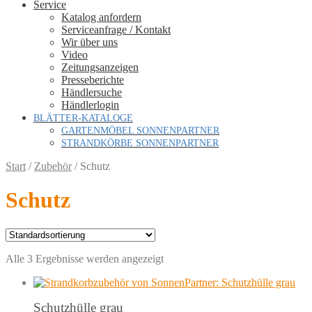
Service
Katalog anfordern
Serviceanfrage / Kontakt
Wir über uns
Video
Zeitungsanzeigen
Presseberichte
Händlersuche
Händlerlogin
BLÄTTER-KATALOGE
GARTENMÖBEL SONNENPARTNER
STRANDKÖRBE SONNENPARTNER
Start
/
Zubehör
/
Schutz
Schutz
Alle 3 Ergebnisse werden angezeigt
Schutzhülle grau