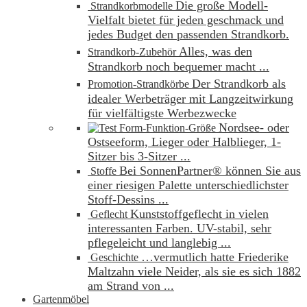
Die große Modell-
Strandkorbmodelle
Vielfalt bietet für jeden geschmack und
jedes Budget den passenden Strandkorb.
Alles, was den
Strandkorb-Zubehör
Strandkorb noch bequemer macht ...
Der Strandkorb als
Promotion-Strandkörbe
idealer Werbeträger mit Langzeitwirkung
für vielfältigste Werbezwecke
Nordsee- oder
Form-Funktion-Größe
Ostseeform, Lieger oder Halblieger, 1-
Sitzer bis 3-Sitzer ...
Bei SonnenPartner® können Sie aus
Stoffe
einer riesigen Palette unterschiedlichster
Stoff-Dessins ...
Kunststoffgeflecht in vielen
Geflecht
interessanten Farben. UV-stabil, sehr
pflegeleicht und langlebig ...
…vermutlich hatte Friederike
Geschichte
Maltzahn viele Neider, als sie es sich 1882
am Strand von ...
Gartenmöbel