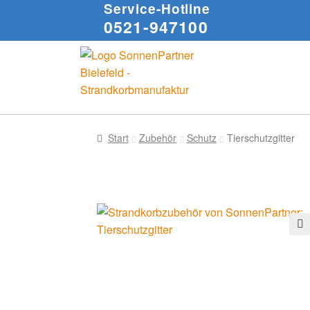
Service-Hotline
0521-947100
Start
Zubehör
Schutz
Tierschutzgitter
🔍