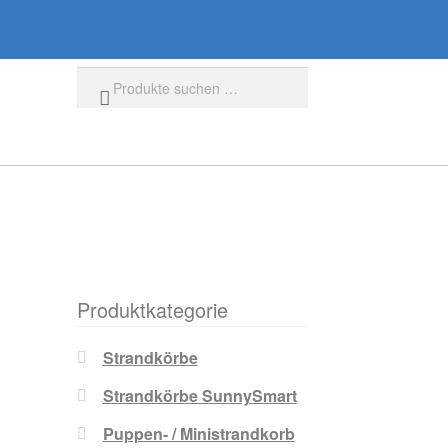
Suchen
Produktkategorie
Strandkörbe
Strandkörbe SunnySmart
Puppen- / Ministrandkorb