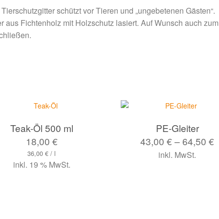
Tierschutzgitter schützt vor Tieren und „ungebetenen Gästen“.
er aus Fichtenholz mit Holzschutz lasiert. Auf Wunsch auch zum
chließen.
Teak-Öl 500 ml
PE-Gleiter
18,00
€
43,00
€
–
64,50
€
36,00
€
/
l
inkl. MwSt.
inkl. 19 % MwSt.