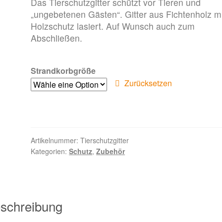
Das Tierschutzgitter schützt vor Tieren und
„ungebetenen Gästen“. Gitter aus Fichtenholz mi
Holzschutz lasiert. Auf Wunsch auch zum
Abschließen.
Strandkorbgröße
Zurücksetzen
Artikelnummer:
Tierschutzgitter
Kategorien:
Schutz
,
Zubehör
schreibung