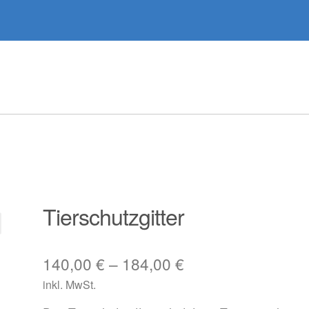
Tierschutzgitter
140,00
€
–
184,00
€
inkl. MwSt.