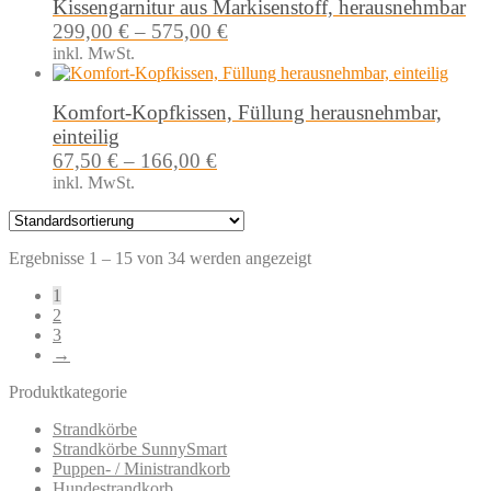
Kissengarnitur aus Markisenstoff, herausnehmbar
299,00
€
–
575,00
€
inkl. MwSt.
Komfort-Kopfkissen, Füllung herausnehmbar,
einteilig
67,50
€
–
166,00
€
inkl. MwSt.
Ergebnisse 1 – 15 von 34 werden angezeigt
1
2
3
→
Produktkategorie
Strandkörbe
Strandkörbe SunnySmart
Puppen- / Ministrandkorb
Hundestrandkorb