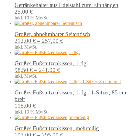
Getränkehalter aus Edelstahl zum Einhängen
25,00
€
inkl. 19 % MwSt.
Großer, abnehmbarer Seitentisch
212,00
€
–
257,00
€
inkl. MwSt.
Großes Fußstützenkissen, 1-tlg.
98,50
€
–
241,00
€
inkl. MwSt.
Großes Fußstützenkissen, 1-tlg., 1-Sitzer, 85 cm
breit
115,00
€
inkl. 19 % MwSt.
Großes Fußstützenkissen, mehrteilig
197,00
€
–
295,00
€