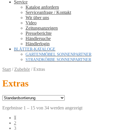
Service
Katalog anfordern
Serviceanfrage / Kontakt
Wir über uns
Video
Zeitungsanzeigen
Presseberichte
Händlersuche
Händlerlogin
BLÄTTER-KATALOGE
GARTENMÖBEL SONNENPARTNER
STRANDKÖRBE SONNENPARTNER
Start
/
Zubehör
/
Extras
Extras
Ergebnisse 1 – 15 von 34 werden angezeigt
1
2
3