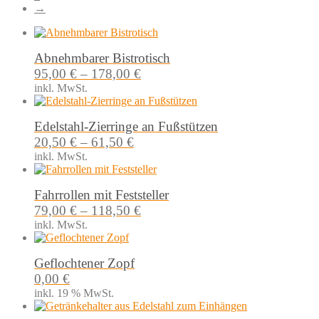
→
Abnehmbarer Bistrotisch
95,00
€
–
178,00
€
inkl. MwSt.
Edelstahl-Zierringe an Fußstützen
20,50
€
–
61,50
€
inkl. MwSt.
Fahrrollen mit Feststeller
79,00
€
–
118,50
€
inkl. MwSt.
Geflochtener Zopf
0,00
€
inkl. 19 % MwSt.