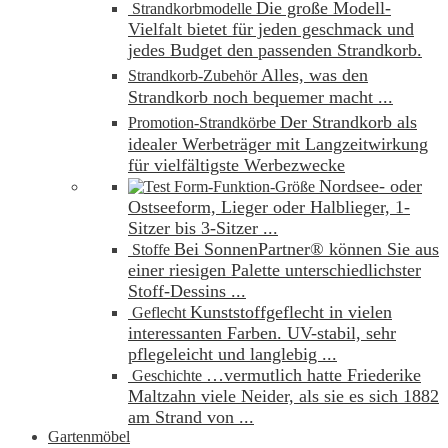
Die große Modell-
Strandkorbmodelle
Vielfalt bietet für jeden geschmack und
jedes Budget den passenden Strandkorb.
Alles, was den
Strandkorb-Zubehör
Strandkorb noch bequemer macht ...
Der Strandkorb als
Promotion-Strandkörbe
idealer Werbeträger mit Langzeitwirkung
für vielfältigste Werbezwecke
Nordsee- oder
Form-Funktion-Größe
Ostseeform, Lieger oder Halblieger, 1-
Sitzer bis 3-Sitzer ...
Bei SonnenPartner® können Sie aus
Stoffe
einer riesigen Palette unterschiedlichster
Stoff-Dessins ...
Kunststoffgeflecht in vielen
Geflecht
interessanten Farben. UV-stabil, sehr
pflegeleicht und langlebig ...
…vermutlich hatte Friederike
Geschichte
Maltzahn viele Neider, als sie es sich 1882
am Strand von ...
Gartenmöbel