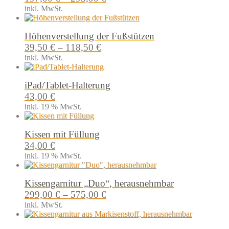
inkl. MwSt.
Höhenverstellung der Fußstützen
39,50
€
–
118,50
€
inkl. MwSt.
iPad/Tablet-Halterung
43,00
€
inkl. 19 % MwSt.
Kissen mit Füllung
34,00
€
inkl. 19 % MwSt.
Kissengarnitur „Duo“, herausnehmbar
299,00
€
–
575,00
€
inkl. MwSt.