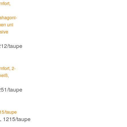
212/taupe
251/taupe
L 1215/taupe