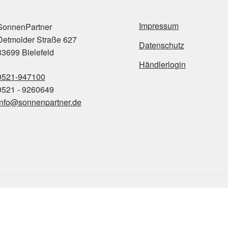
Impressum
onnenPartner
etmolder Straße 627
Datenschutz
3699 Bielefeld
Händlerlogin
0521-947100
521 - 9260649
info@sonnenpartner.de