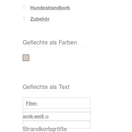
Hundestrandkorb
Zubehör
Geflechte als Farben
antik-weiß
Geflechte als Text
Filter:
antik-weiß
10
Strandkorbgröße