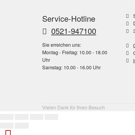
S
Service-Hotline
D
0521-947100
3
Sie erreichen uns:
Montag - Freitag: 10.00 - 18.00
0
Uhr
Samstag: 10.00 - 16.00 Uhr
Vielen Dank für Ihren Besuch