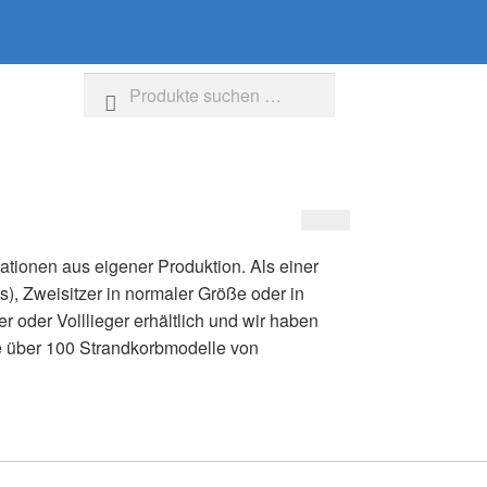
Suche
Suchen
nach:
iationen aus eigener Produktion. Als einer
s), Zweisitzer in normaler Größe oder in
r oder Volllieger erhältlich und wir haben
e über 100 Strandkorbmodelle von