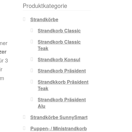
Produktkategorie
Strandkörbe
Strandkorb Classic
Strandkorb Classic
iner
Teak
zer
Strandkorb Konsul
ür 3
ir
Strandkorb Präsident
im
Strandkkorb Präsident
Teak
Strandkorb Präsident
Alu
Strandkörbe SunnySmart
Puppen- / Ministrandkorb