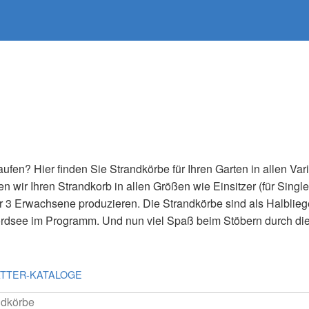
ufen? Hier finden Sie Strandkörbe für Ihren Garten in allen Var
n wir Ihren Strandkorb in allen Größen wie Einsitzer (für Single
ür 3 Erwachsene produzieren. Die Strandkörbe sind als Halbliege
ordsee im Programm. Und nun viel Spaß beim Stöbern durch di
ÄTTER-KATALOGE
ndkörbe