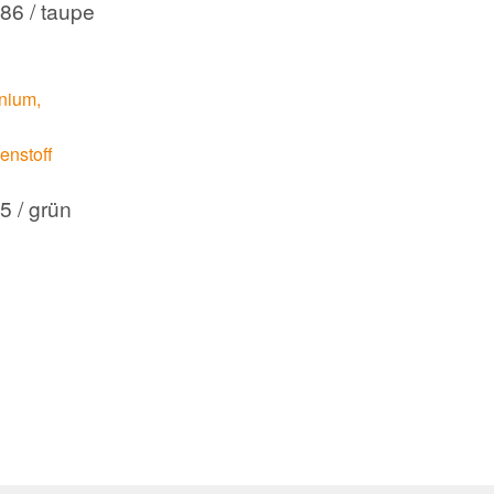
86 / taupe
5 / grün