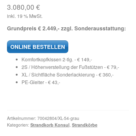
3.080,00
€
inkl. 19 % MwSt.
Grundpreis € 2.449,- zzgl. Sonderausstattung:
ONLINE BESTELLEN
Komfortkopfkissen 2-tlg. - € 149,-
2S / Höhenverstellung der Fußstützen - € 79,-
XL / Sichtfläche Sonderlackierung - € 360,-
PE-Gleiter - € 43,-
Artikelnummer:
70042804/XL-54-grau
Kategorien:
Strandkorb Konsul
,
Strandkörbe