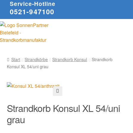
Service-Hotline
0521-947100
Start
Strandkörbe
Strandkorb Konsul
Strandkorb
Konsul XL 54/uni grau
🔍
Strandkorb Konsul XL 54/uni
grau