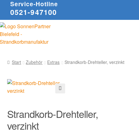
Service-Hotline
0521-947100
Start
Zubehör
Extras
Strandkorb-Drehteller, verzinkt
🔍
Strandkorb-Drehteller,
verzinkt