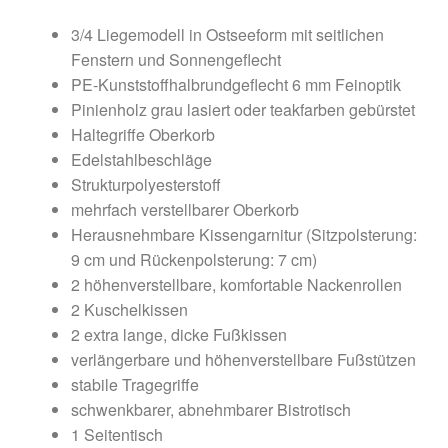
3/4 Liegemodell in Ostseeform mit seitlichen
Fenstern und Sonnengeflecht
PE-Kunststoffhalbrundgeflecht 6 mm Feinoptik
Pinienholz grau lasiert oder teakfarben gebürstet
Haltegriffe Oberkorb
Edelstahlbeschläge
Strukturpolyesterstoff
mehrfach verstellbarer Oberkorb
Herausnehmbare Kissengarnitur (Sitzpolsterung:
9 cm und Rückenpolsterung: 7 cm)
2 höhenverstellbare, komfortable Nackenrollen
2 Kuschelkissen
2 extra lange, dicke Fußkissen
verlängerbare und höhenverstellbare Fußstützen
stabile Tragegriffe
schwenkbarer, abnehmbarer Bistrotisch
1 Seitentisch