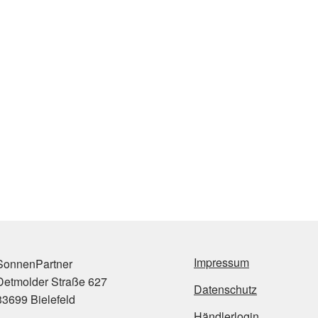
Impressum
onnenPartner
etmolder Straße 627
Datenschutz
3699 Bielefeld
Händlerlogin