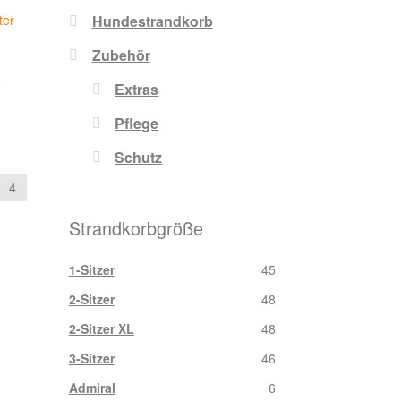
Hundestrandkorb
Zubehör
€
Extras
Pflege
Schutz
4
Strandkorbgröße
1-Sitzer
45
2-Sitzer
48
2-Sitzer XL
48
3-Sitzer
46
Admiral
6