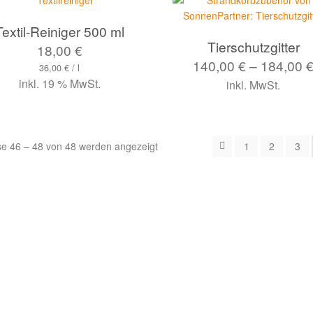
Textil-Reiniger 500 ml
Tierschutzgitter
18,00
€
140,00
€
–
184,00
36,00
€
/
l
inkl. 19 % MwSt.
inkl. MwSt.
se 46 – 48 von 48 werden angezeigt
1
2
3