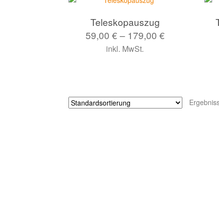
Teleskopauszug
59,00
€
–
179,00
€
inkl. MwSt.
Ergebnis