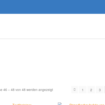
se 46 – 48 von 48 werden angezeigt
1
2
3