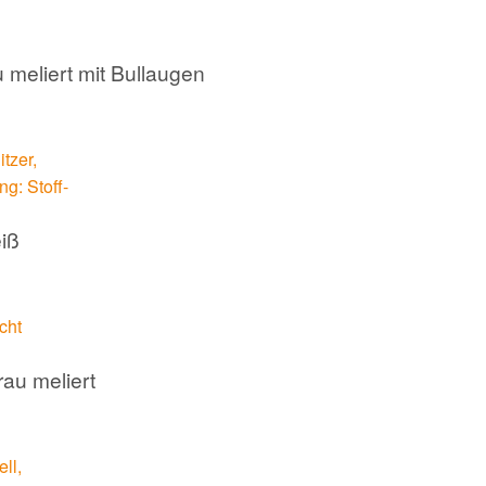
 meliert mit Bullaugen
eiß
rau meliert