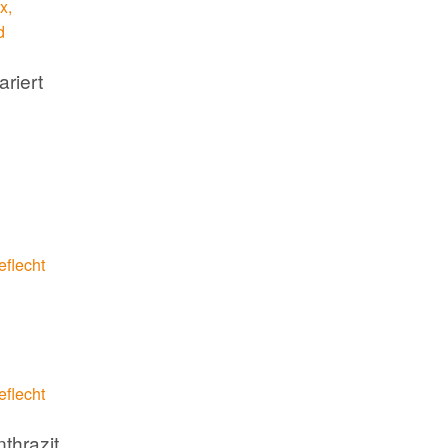
ariert
thrazit