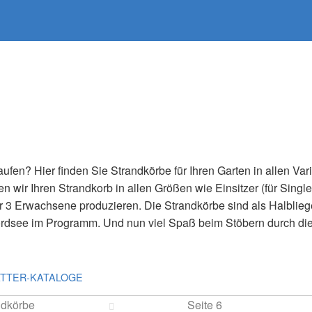
ufen? Hier finden Sie Strandkörbe für Ihren Garten in allen Var
n wir Ihren Strandkorb in allen Größen wie Einsitzer (für Single
ür 3 Erwachsene produzieren. Die Strandkörbe sind als Halbliege
ordsee im Programm. Und nun viel Spaß beim Stöbern durch di
ÄTTER-KATALOGE
ndkörbe
Seite 6