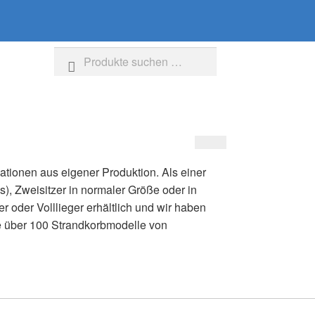
Suche
Suchen
nach:
iationen aus eigener Produktion. Als einer
s), Zweisitzer in normaler Größe oder in
r oder Volllieger erhältlich und wir haben
e über 100 Strandkorbmodelle von