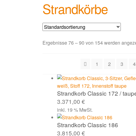
Strandkörbe
Ergebnisse 76 – 90 von 154 werden angeze
1
2
3
4
Strandkorb Classic 172 / taup
3.371,00
€
inkl. 19 % MwSt.
Strandkorb Classic 186
3.815,00
€