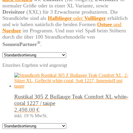
normaler Größe oder in einer XL Variante, sowie
Dreisitzer
(XXL) für 3 Erwachsene produzieren. Die
Strandkörbe sind als
Halblieger
oder
Volllieger
erhältlich
und wir haben natürlich die beiden Formen
Ostsee
und
Nordsee
im Programm. Und nun viel Spaß beim Stöbern
durch die über 100 Strandkorbmodelle von
®
SonnenPartner
.
Einzelnes Ergebnis wird angezeigt
Rustikal 305 Z Bullauge Teak Comfort XL white-
coral 1227 / taupe
2.498,00
€
inkl. 19 % MwSt.