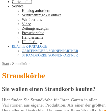
Gartenmöbel
Service
Katalog anfordern
Serviceanfrage / Kontakt
Wir über uns
Video
Zeitungsanzeigen
Presseberichte
Händlersuche
Händlerlogin
BLÄTTER-KATALOGE
GARTENMÖBEL SONNENPARTNER
STRANDKÖRBE SONNENPARTNER
Start
/
Strandkörbe
Strandkörbe
Sie wollen einen Strandkorb kaufen?
Hier finden Sie Strandkörbe für Ihren Garten in allen
Variationen aus eigener Produktion. Als einer der größten
Hersteller in Deutschland können wir Ihren Strandkorb
in