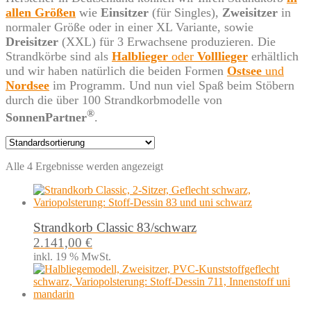
allen Größen
wie
Einsitzer
(für Singles),
Zweisitzer
in
normaler Größe oder in einer XL Variante, sowie
Dreisitzer
(XXL) für 3 Erwachsene produzieren. Die
Strandkörbe sind als
Halblieger
oder
Volllieger
erhältlich
und wir haben natürlich die beiden Formen
Ostsee
und
Nordsee
im Programm. Und nun viel Spaß beim Stöbern
durch die über 100 Strandkorbmodelle von
®
SonnenPartner
.
Alle 4 Ergebnisse werden angezeigt
Strandkorb Classic 83/schwarz
2.141,00
€
inkl. 19 % MwSt.