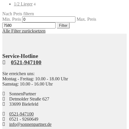
1/2 Lieger
4
Nach Preis filtern
Min. Preis
Max. Preis
Filter
Alle Filter zurücksetzen
Service-Hotline
0521-947100
Sie erreichen uns:
Montag - Freitag: 10.00 - 18.00 Uhr
Samstag: 10.00 - 16.00 Uhr
SonnenPartner
Detmolder Straße 627
33699 Bielefeld
0521-947100
0521 - 9260649
info@sonnenpartner.de