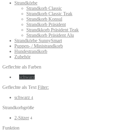
Strandkörbe
Strandkorb Classic
Strandkorb Classic Teak
Strandkorb Konsul
Strandkorb Präsident
Strandkkorb Präsident Teak
Strandkorb Präsident Alu
Strandkörbe SunnySmart
Puppen- / Ministrandkorb
Hundestrandkorb
Zubehör
Geflechte als Farben
schwarz
Geflechte als Text
Filter:
schwarz
4
Strandkorbgröße
2-Sitzer
4
Funktion