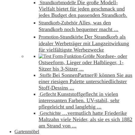
Die große Modell-
Strandkorbmodelle
Vielfalt bietet für jeden geschmack und
jedes Budget den passenden Strandkorb.
Alles, was den
Strandkorb-Zubehör
Strandkorb noch bequemer macht ...
Der Strandkorb als
Promotion-Strandkörbe
idealer Werbeträger mit Langzeitwirkung
für vielfältigste Werbezwecke
Nordsee- oder
Form-Funktion-Größe
Ostseeform, Lieger oder Halblieger, 1-
Sitzer bis 3-Sitzer ...
Bei SonnenPartner® können Sie aus
Stoffe
einer riesigen Palette unterschiedlichster
Stoff-Dessins ...
Kunststoffgeflecht in vielen
Geflecht
interessanten Farben. UV-stabil, sehr
pflegeleicht und langlebig ...
…vermutlich hatte Friederike
Geschichte
Maltzahn viele Neider, als sie es sich 1882
am Strand von ...
Gartenmöbel