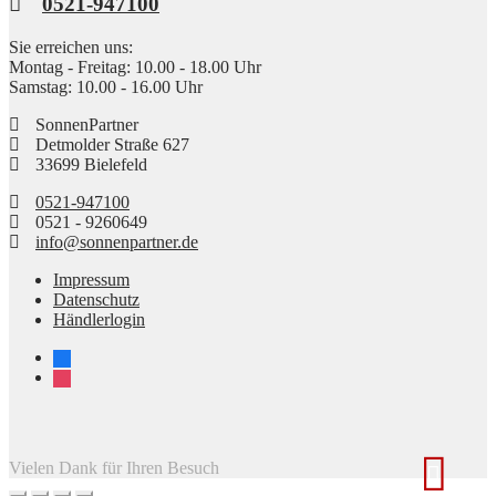
0521-947100
Sie erreichen uns:
Montag - Freitag: 10.00 - 18.00 Uhr
Samstag: 10.00 - 16.00 Uhr
SonnenPartner
Detmolder Straße 627
33699 Bielefeld
0521-947100
0521 - 9260649
info@sonnenpartner.de
Impressum
Datenschutz
Händlerlogin
facebook
instagram
Vielen Dank für Ihren Besuch