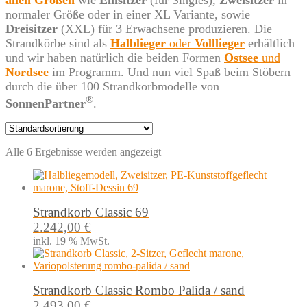
normaler Größe oder in einer XL Variante, sowie
Dreisitzer
(XXL) für 3 Erwachsene produzieren. Die
Strandkörbe sind als
Halblieger
oder
Volllieger
erhältlich
und wir haben natürlich die beiden Formen
Ostsee
und
Nordsee
im Programm. Und nun viel Spaß beim Stöbern
durch die über 100 Strandkorbmodelle von
®
SonnenPartner
.
Alle 6 Ergebnisse werden angezeigt
Strandkorb Classic 69
2.242,00
€
inkl. 19 % MwSt.
Strandkorb Classic Rombo Palida / sand
2.493,00
€