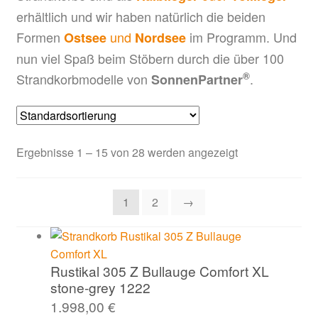
erhältlich und wir haben natürlich die beiden
Formen
und
im Programm. Und
Ostsee
Nordsee
nun viel Spaß beim Stöbern durch die über 100
®
Strandkorbmodelle von
.
SonnenPartner
Ergebnisse 1 – 15 von 28 werden angezeigt
1
2
→
Rustikal 305 Z Bullauge Comfort XL
stone-grey 1222
1.998,00
€