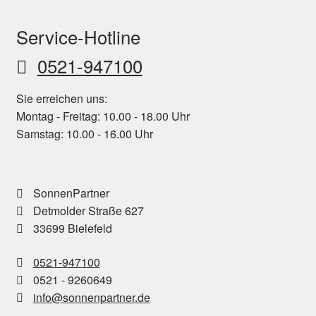
white-washed
1
Service-Hotline
0521-947100
Sie erreichen uns:
Montag - Freitag: 10.00 - 18.00 Uhr
Samstag: 10.00 - 16.00 Uhr
SonnenPartner
Detmolder Straße 627
33699 Bielefeld
0521-947100
0521 - 9260649
info@sonnenpartner.de