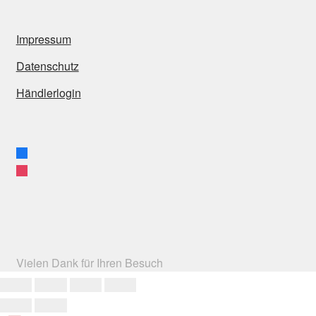
Impressum
Datenschutz
Händlerlogin
facebook
instagram
Vielen Dank für Ihren Besuch