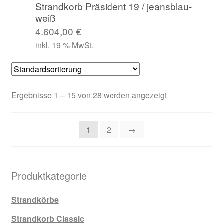
Strandkorb Präsident 19 / jeansblau-
weiß
4.604,00
€
inkl. 19 % MwSt.
Ergebnisse 1 – 15 von 28 werden angezeigt
1
2
→
Produktkategorie
Strandkörbe
Strandkorb Classic