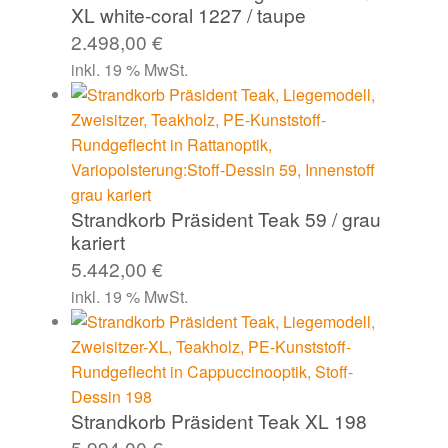
XL white-coral 1227 / taupe
2.498,00
€
inkl. 19 % MwSt.
Strandkorb Präsident Teak 59 / grau
kariert
5.442,00
€
inkl. 19 % MwSt.
Strandkorb Präsident Teak XL 198
5.994,00
€