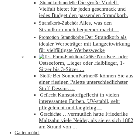
Die große Modell-
Strandkorbmodelle
Vielfalt bietet für jeden geschmack und
jedes Budget den passenden Strandkorb.
Alles, was den
Strandkorb-Zubehör
Strandkorb noch bequemer macht ...
Der Strandkorb als
Promotion-Strandkörbe
idealer Werbeträger mit Langzeitwirkung
für vielfältigste Werbezwecke
Nordsee- oder
Form-Funktion-Größe
Ostseeform, Lieger oder Halblieger, 1-
Sitzer bis 3-Sitzer ...
Bei SonnenPartner® können Sie aus
Stoffe
einer riesigen Palette unterschiedlichster
Stoff-Dessins ...
Kunststoffgeflecht in vielen
Geflecht
interessanten Farben. UV-stabil, sehr
pflegeleicht und langlebig ...
…vermutlich hatte Friederike
Geschichte
Maltzahn viele Neider, als sie es sich 1882
am Strand von ...
Gartenmöbel