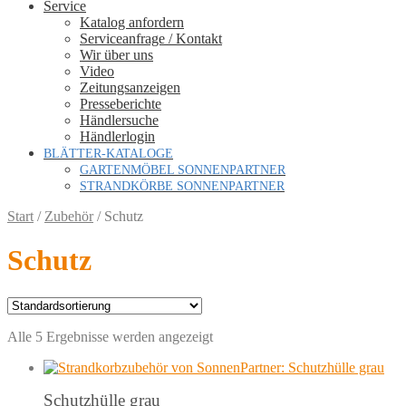
Service
Katalog anfordern
Serviceanfrage / Kontakt
Wir über uns
Video
Zeitungsanzeigen
Presseberichte
Händlersuche
Händlerlogin
BLÄTTER-KATALOGE
GARTENMÖBEL SONNENPARTNER
STRANDKÖRBE SONNENPARTNER
Start
/
Zubehör
/
Schutz
Schutz
Alle 5 Ergebnisse werden angezeigt
Schutzhülle grau