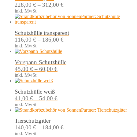
228,00
€
–
312,00
€
inkl. MwSt.
Schutzhülle transparent
116,00
€
–
186,00
€
inkl. MwSt.
Vorspann-Schutzhülle
45,00
€
–
60,00
€
inkl. MwSt.
Schutzhülle weiß
41,00
€
–
54,00
€
inkl. MwSt.
Tierschutzgitter
140,00
€
–
184,00
€
inkl. MwSt.