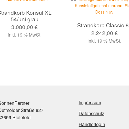
Strandkorb Konsul XL
54/uni grau
Strandkorb Classic 
3.080,00
€
2.242,00
€
inkl. 19 % MwSt.
inkl. 19 % MwSt.
Impressum
onnenPartner
etmolder Straße 627
Datenschutz
3699 Bielefeld
Händlerlogin