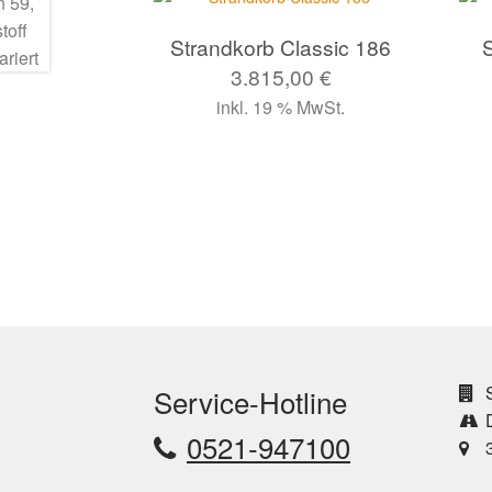
Strandkorb Classic 186
3.815,00
€
inkl. 19 % MwSt.
S
Service-Hotline
D
0521-947100
3