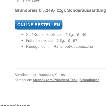
inkl. 19 % MwSt.
Grundpreis € 5.249,- zzgl. Sonderausstattung
ONLINE BESTELLEN
XL / Komfortkopfkissen 2-tlg. - € 149,-
Fußstützenkissen 2-tlg. - € 197,-
Rundgeflecht in Rattanoptik cappuccino
Artikelnummer:
70055614/XL-198
Kategorien:
Strandkkorb Präsident Teak
,
Strandkörbe
schreibung