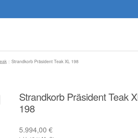
Teak
Strandkorb Präsident Teak XL 198
Strandkorb Präsident Teak X
198
5.994,00
€