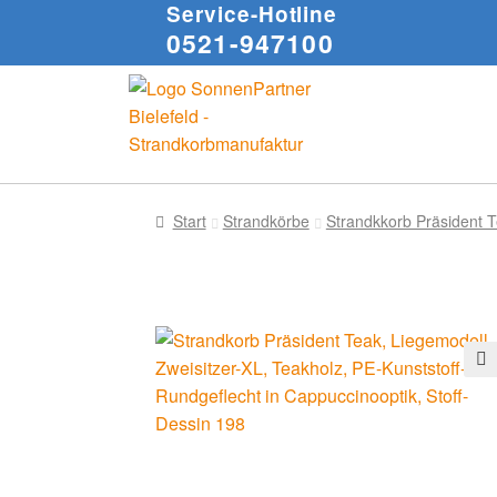
Service-Hotline
0521-947100
Start
Strandkörbe
Strandkkorb Präsident 
🔍