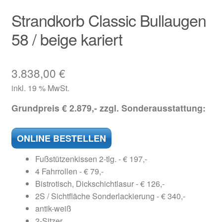
Strandkorb Classic Bullaugen
58 / beige kariert
3.838,00
€
inkl. 19 % MwSt.
Grundpreis € 2.879,- zzgl. Sonderausstattung:
ONLINE BESTELLEN
Fußstützenkissen 2-tlg. - € 197,-
4 Fahrrollen - € 79,-
Bistrotisch, Dickschichtlasur - € 126,-
2S / Sichtfläche Sonderlackierung - € 340,-
antik-weiß
2-Sitzer