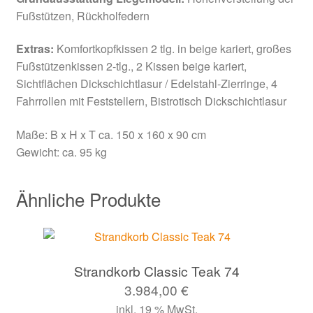
Fußstützen, Rückholfedern
Extras:
Komfortkopfkissen 2 tlg. in beige kariert, großes
Fußstützenkissen 2-tlg., 2 Kissen beige kariert,
Sichtflächen Dickschichtlasur / Edelstahl-Zierringe, 4
Fahrrollen mit Feststellern, Bistrotisch Dickschichtlasur
Maße: B x H x T ca. 150 x 160 x 90 cm
Gewicht: ca. 95 kg
Ähnliche Produkte
Strandkorb Classic Teak 74
3.984,00
€
inkl. 19 % MwSt.