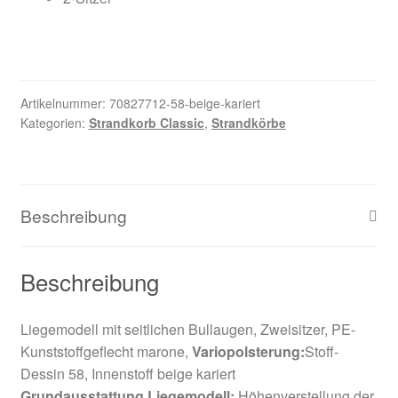
Artikelnummer:
70827712-58-beige-kariert
Kategorien:
Strandkorb Classic
,
Strandkörbe
Beschreibung
Beschreibung
Liegemodell mit seitlichen Bullaugen, Zweisitzer, PE-
Kunststoffgeflecht marone,
Variopolsterung:
Stoff-
Dessin 58, Innenstoff beige kariert
Grundausstattung Liegemodell:
Höhenverstellung der