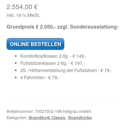
2.554,00
€
inkl. 19 % MwSt.
Grundpreis € 2.050,- zzgl. Sonderausstattung:
ONLINE BESTELLEN
Komfortkopfkissen 2-tlg. - € 149,-
Fußstützenkissen 2-tlg. - € 197,-
2S / Höhenverstellung der Fußstützen - € 79,-
4 Fahrrollen - € 79,-
Artikelnummer:
70027502-198-hellgrau-meliert
Kategorien:
Strandkorb Classic
,
Strandkörbe