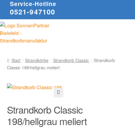
Service-Hotline
0521-947100
Start
Strandkörbe
Strandkorb Classic
Strandkorb
Classic 198/hellgrau meliert
🔍
Strandkorb Classic
198/hellgrau meliert