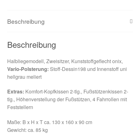
Beschreibung
Beschreibung
Halbliegemodell, Zweisitzer, Kunststoffgeflecht onix,
Vario-Polsterung:
Stoff-Dessin198 und Innenstoff uni
hellgrau meliert
Extras:
Komfort-Kopfkissen 2-tlg., Fußstützenkissen 2-
tlg., Höhenverstellung der Fußstützen, 4 Fahrrollen mit
Feststellern
Maße: B x H x T ca. 130 x 160 x 90 cm
Gewicht: ca. 85 kg