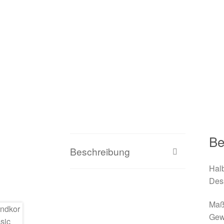
Be
Beschreibung
Halb
Des
Maße
Gewi