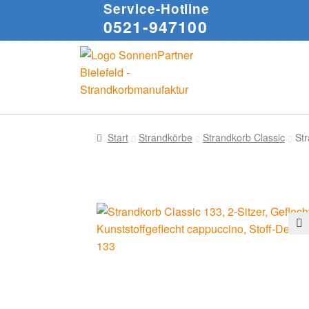
Service-Hotline
0521-947100
Start
Strandkörbe
Strandkorb Classic
Str
🔍