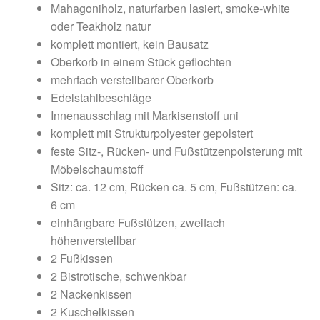
Mahagoniholz, naturfarben lasiert, smoke-white
oder Teakholz natur
komplett montiert, kein Bausatz
Oberkorb in einem Stück geflochten
mehrfach verstellbarer Oberkorb
Edelstahlbeschläge
Innenausschlag mit Markisenstoff uni
komplett mit Strukturpolyester gepolstert
feste Sitz-, Rücken- und Fußstützenpolsterung mit
Möbelschaumstoff
Sitz: ca. 12 cm, Rücken ca. 5 cm, Fußstützen: ca.
6 cm
einhängbare Fußstützen, zweifach
höhenverstellbar
2 Fußkissen
2 Bistrotische, schwenkbar
2 Nackenkissen
2 Kuschelkissen