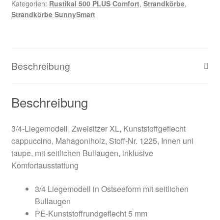
Kategorien:
Rustikal 500 PLUS Comfort
,
Strandkörbe
,
Strandkörbe SunnySmart
Beschreibung
Beschreibung
3/4-Liegemodell, Zweisitzer XL, Kunststoffgeflecht
cappuccino, Mahagoniholz, Stoff-Nr. 1225, Innen uni
taupe, mit seitlichen Bullaugen, inklusive
Komfortausstattung
3/4 Liegemodell in Ostseeform mit seitlichen
Bullaugen
PE-Kunststoffrundgeflecht 5 mm