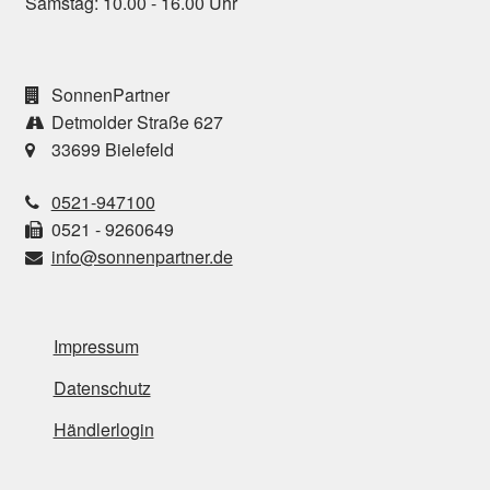
Samstag: 10.00 - 16.00 Uhr
SonnenPartner
Detmolder Straße 627
33699 Bielefeld
0521-947100
0521 - 9260649
info@sonnenpartner.de
Impressum
Datenschutz
Händlerlogin