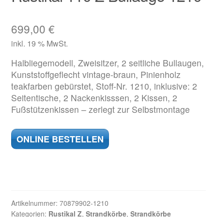
699,00
€
inkl. 19 % MwSt.
Halbliegemodell, Zweisitzer, 2 seitliche Bullaugen,
Kunststoffgeflecht vintage-braun, Pinienholz
teakfarben gebürstet, Stoff-Nr. 1210, inklusive: 2
Seitentische, 2 Nackenkisssen, 2 Kissen, 2
Fußstützenkissen – zerlegt zur Selbstmontage
ONLINE BESTELLEN
Artikelnummer:
70879902-1210
Kategorien:
Rustikal Z
,
Strandkörbe
,
Strandkörbe