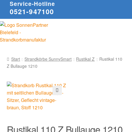
Service-Hotline
0521-947100
Start
Strandkörbe SunnySmart
Rustikal Z
Rustikal 110
Z Bullauge 1210
🔍
Rustikal 110 Z Bullauge 1210