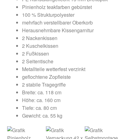
Pinienholz teakfarben gebürstet
100 % Strukturpolyester
mehrfach verstellbarer Oberkorb
Herausnehmbare Kissengarnitur
2 Nackenkissen
2 Kuschelkissen
2 Fußkissen
2 Seitentische
Metallteile wetterfest verzinkt
geflochtene Zopfleiste
2 stabile Tragegriffe
Breite: ca. 118 cm
Höhe: ca. 160 cm
Tiefe: ca. 80 cm
Gewicht: ca. 55 kg