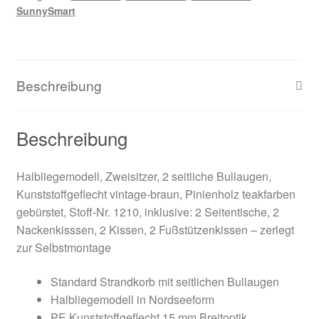
SunnySmart
Beschreibung
Beschreibung
Halbliegemodell, Zweisitzer, 2 seitliche Bullaugen,
Kunststoffgeflecht vintage-braun, Pinienholz teakfarben
gebürstet, Stoff-Nr. 1210, inklusive: 2 Seitentische, 2
Nackenkisssen, 2 Kissen, 2 Fußstützenkissen – zerlegt
zur Selbstmontage
Standard Strandkorb mit seitlichen Bullaugen
Halbliegemodell in Nordseeform
PE Kunststoffgeflecht 15 mm Breitoptik