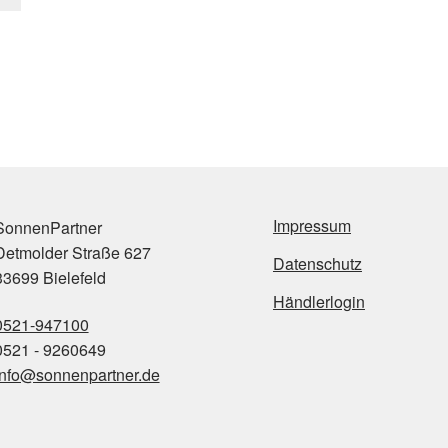
Impressum
onnenPartner
etmolder Straße 627
Datenschutz
3699 Bielefeld
Händlerlogin
0521-947100
521 - 9260649
info@sonnenpartner.de