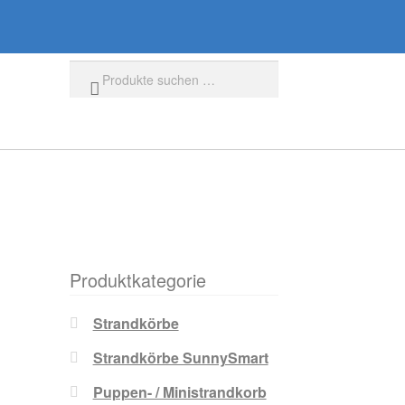
Suchen
Produktkategorie
Strandkörbe
Strandkörbe SunnySmart
Puppen- / Ministrandkorb