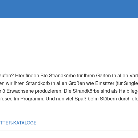
ufen? Hier finden Sie Strandkörbe für Ihren Garten in allen Var
n wir Ihren Strandkorb in allen Größen wie Einsitzer (für Single
ür 3 Erwachsene produzieren. Die Strandkörbe sind als Halbliege
ordsee im Programm. Und nun viel Spaß beim Stöbern durch di
ÄTTER-KATALOGE