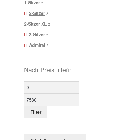
1-Sitzer
2
2-Sitzer
2
2-Sitzer XL
2
3-Sitzer
2
Admiral
2
Nach Preis filtern
Min.
Max.
Preis
Preis
Filter