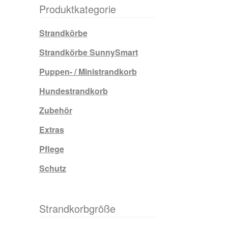
Produktkategorie
Strandkörbe
Strandkörbe SunnySmart
Puppen- / Ministrandkorb
Hundestrandkorb
Zubehör
Extras
Pflege
Schutz
Strandkorbgröße