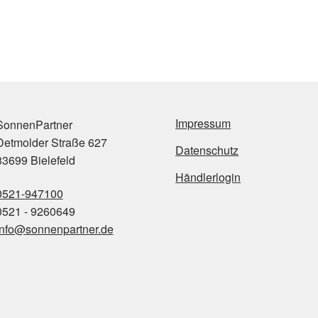
Impressum
onnenPartner
etmolder Straße 627
Datenschutz
3699 Bielefeld
Händlerlogin
0521-947100
521 - 9260649
info@sonnenpartner.de