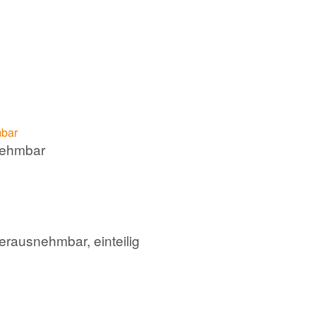
nehmbar
erausnehmbar, einteilig