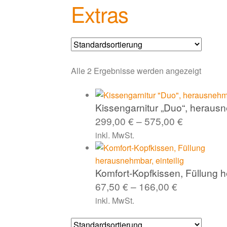
Extras
Alle 2 Ergebnisse werden angezeigt
Kissengarnitur „Duo“, heraus
299,00
€
–
575,00
€
inkl. MwSt.
Komfort-Kopfkissen, Füllung h
67,50
€
–
166,00
€
inkl. MwSt.