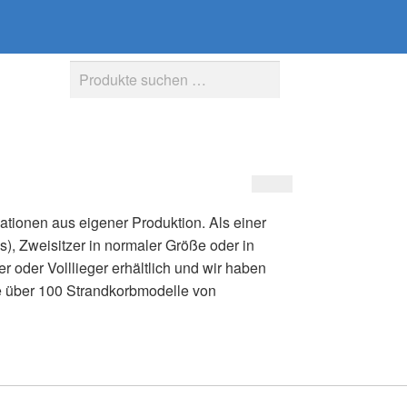
Suche
Suchen
nach:
iationen aus eigener Produktion. Als einer
s), Zweisitzer in normaler Größe oder in
r oder Volllieger erhältlich und wir haben
e über 100 Strandkorbmodelle von