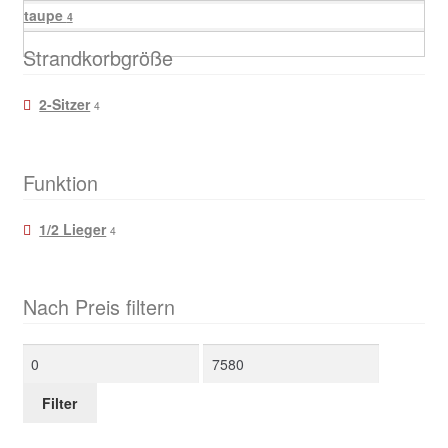
taupe
4
Strandkorbgröße
2-Sitzer
4
Funktion
1/2 Lieger
4
Nach Preis filtern
Min.
Max.
Preis
Preis
Filter