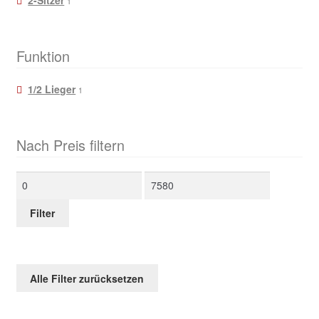
2-Sitzer
1
Funktion
1/2 Lieger
1
Nach Preis filtern
Min.
Max.
Preis
Preis
Filter
Alle Filter zurücksetzen