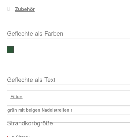
Zubehör
Geflechte als Farben
grün mit beigen Nadelstreifen
Geflechte als Text
Filter:
grün mit beigen Nadelstreifen
1
Strandkorbgröße