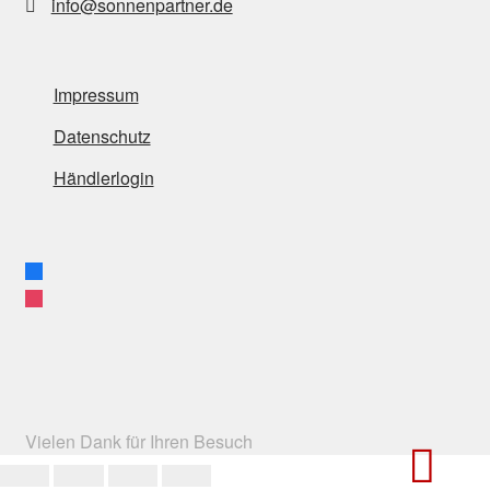
info@sonnenpartner.de
Impressum
Datenschutz
Händlerlogin
facebook
instagram
Vielen Dank für Ihren Besuch