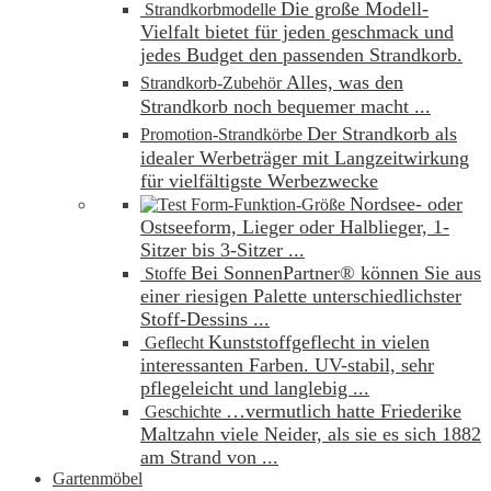
Die große Modell-
Strandkorbmodelle
Vielfalt bietet für jeden geschmack und
jedes Budget den passenden Strandkorb.
Alles, was den
Strandkorb-Zubehör
Strandkorb noch bequemer macht ...
Der Strandkorb als
Promotion-Strandkörbe
idealer Werbeträger mit Langzeitwirkung
für vielfältigste Werbezwecke
Nordsee- oder
Form-Funktion-Größe
Ostseeform, Lieger oder Halblieger, 1-
Sitzer bis 3-Sitzer ...
Bei SonnenPartner® können Sie aus
Stoffe
einer riesigen Palette unterschiedlichster
Stoff-Dessins ...
Kunststoffgeflecht in vielen
Geflecht
interessanten Farben. UV-stabil, sehr
pflegeleicht und langlebig ...
…vermutlich hatte Friederike
Geschichte
Maltzahn viele Neider, als sie es sich 1882
am Strand von ...
Gartenmöbel