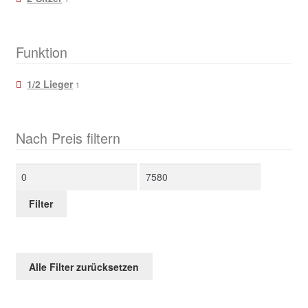
Funktion
1/2 Lieger
1
Nach Preis filtern
Min.
Max.
Preis
Preis
Filter
Alle Filter zurücksetzen