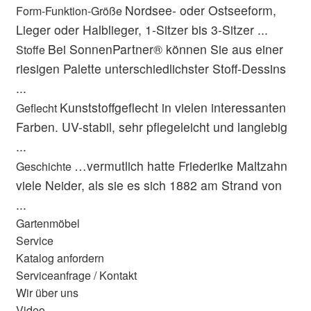
Nordsee- oder Ostseeform,
Form-Funktion-Größe
Lieger oder Halblieger, 1-Sitzer bis 3-Sitzer ...
Bei SonnenPartner® können Sie aus einer
Stoffe
riesigen Palette unterschiedlichster Stoff-Dessins
...
Kunststoffgeflecht in vielen interessanten
Geflecht
Farben. UV-stabil, sehr pflegeleicht und langlebig
...
…vermutlich hatte Friederike Maltzahn
Geschichte
viele Neider, als sie es sich 1882 am Strand von
...
Gartenmöbel
Service
Katalog anfordern
Serviceanfrage / Kontakt
Wir über uns
Video