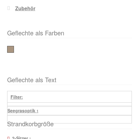
Zubehör
Geflechte als Farben
Seegrasoptik
Geflechte als Text
Filter:
Seegrasoptik
1
Strandkorbgröße
2-Sitzer
1