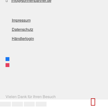
info@sonnenpartner.de
Impressum
Datenschutz
Händlerlogin
facebook
instagram
Vielen Dank für Ihren Besuch