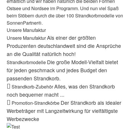
erhältlich und wir haben natürlich die beiden Formen
Ostsee und Nordsee im Programm. Und nun viel Spaß
beim Stöbern durch die über 100 Strandkorbmodelle von
SonnenPartner®.
Unsere Manufaktur
Als einer der größten
Unsere Manufaktur
Produzenten deutschlandweit sind die Ansprüche
an die Qualität natürlich hoch!
Die große Modell-Vielfalt bietet
Strandkorbmodelle
für jeden geschmack und jedes Budget den
passenden Strandkorb.
Alles, was den Strandkorb
Strandkorb-Zubehör
noch bequemer macht ...
Der Strandkorb als idealer
Promotion-Strandkörbe
Werbeträger mit Langzeitwirkung für vielfältigste
Werbezwecke