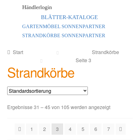
Händlerlogin
BLÄTTER-KATALOGE
GARTENMÖBEL SONNENPARTNER
STRANDKÖRBE SONNENPARTNER
Start
Strandkörbe
Seite 3
Strandkörbe
Ergebnisse 31 – 45 von 105 werden angezeigt
1
2
3
4
5
6
7