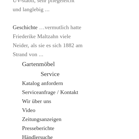
UV-stabil, sehr pflegeleicht
und langlebig ...
Geschichte
…vermutlich hatte
Friederike Maltzahn viele
Neider, als sie es sich 1882 am
Strand von ...
Gartenmöbel
Service
Katalog anfordern
Serviceanfrage / Kontakt
Wir über uns
Video
Zeitungsanzeigen
Presseberichte
Händlersuche