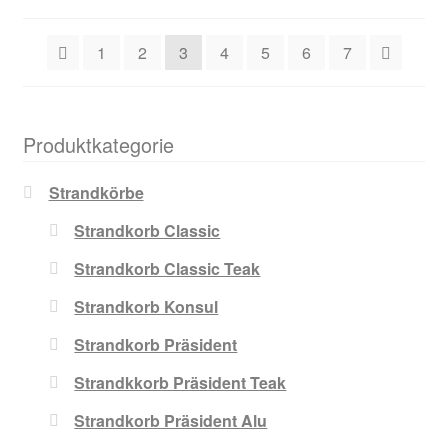
1
2
3
4
5
6
7
Produktkategorie
Strandkörbe
Strandkorb Classic
Strandkorb Classic Teak
Strandkorb Konsul
Strandkorb Präsident
Strandkkorb Präsident Teak
Strandkorb Präsident Alu