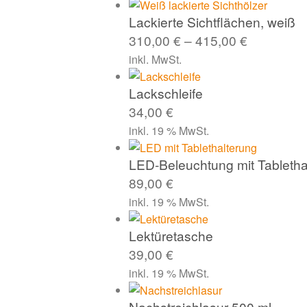
Lackierte Sichtflächen, weiß
310,00
€
–
415,00
€
inkl. MwSt.
Lackschleife
34,00
€
inkl. 19 % MwSt.
LED-Beleuchtung mit Tabletha
89,00
€
inkl. 19 % MwSt.
Lektüretasche
39,00
€
inkl. 19 % MwSt.
Nachstreichlasur 500 ml