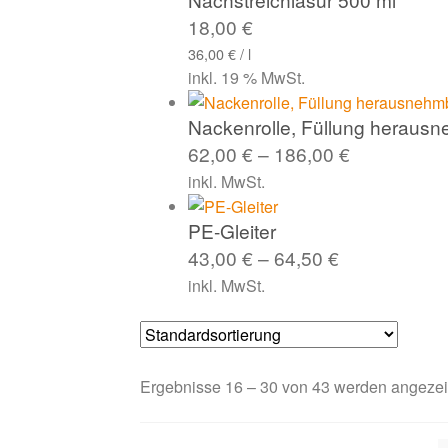
18,00
€
36,00
€
/
l
inkl. 19 % MwSt.
Nackenrolle, Füllung heraus
62,00
€
–
186,00
€
inkl. MwSt.
PE-Gleiter
43,00
€
–
64,50
€
inkl. MwSt.
Ergebnisse 16 – 30 von 43 werden angezei