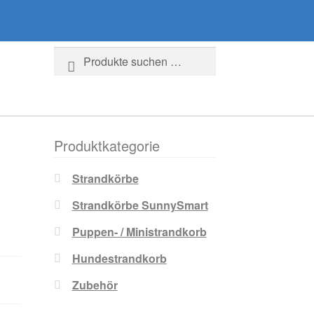
Suche
Suchen
nach:
Produktkategorie
Strandkörbe
Strandkörbe SunnySmart
Puppen- / Ministrandkorb
Hundestrandkorb
Zubehör