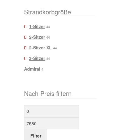
Strandkorbgröße
1-Sitzer
44
2-Sitzer
44
2-Sitzer XL
44
3-Sitzer
44
Admiral
4
Nach Preis filtern
Min.
Max.
Preis
Preis
Filter