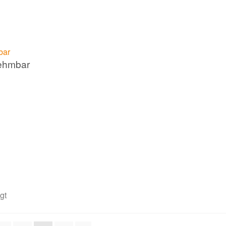
nehmbar
gt