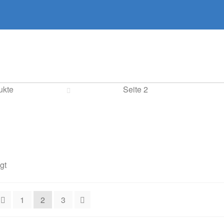
ukte
Seite 2
gt
1
2
3