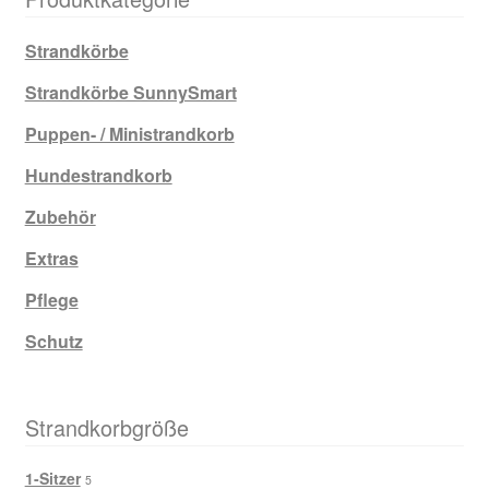
Strandkörbe
Strandkörbe SunnySmart
Puppen- / Ministrandkorb
Hundestrandkorb
Zubehör
Extras
Pflege
Schutz
Strandkorbgröße
1-Sitzer
5