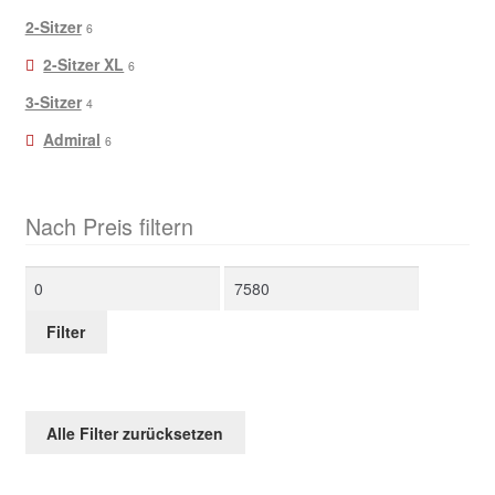
2-Sitzer
6
2-Sitzer XL
6
3-Sitzer
4
Admiral
6
Nach Preis filtern
Min.
Max.
Preis
Preis
Filter
Alle Filter zurücksetzen