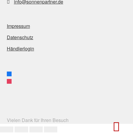
info@sonnenpartner.de
Impressum
Datenschutz
Händlerlogin
facebook
instagram
Vielen Dank für Ihren Besuch