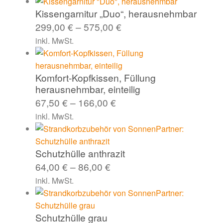
Kissengarnitur „Duo“, herausnehmbar
299,00
€
–
575,00
€
inkl. MwSt.
Komfort-Kopfkissen, Füllung
herausnehmbar, einteilig
67,50
€
–
166,00
€
inkl. MwSt.
Schutzhülle anthrazit
64,00
€
–
86,00
€
inkl. MwSt.
Schutzhülle grau