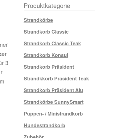
Produktkategorie
Strandkörbe
Strandkorb Classic
Strandkorb Classic Teak
iner
zer
Strandkorb Konsul
ür 3
Strandkorb Präsident
ir
Strandkkorb Präsident Teak
im
Strandkorb Präsident Alu
Strandkörbe SunnySmart
Puppen- / Ministrandkorb
Hundestrandkorb
Zubehör