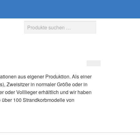
Suche
Suchen
nach:
iationen aus eigener Produktion. Als einer
s), Zweisitzer in normaler Größe oder in
r oder Volllieger erhältlich und wir haben
e über 100 Strandkorbmodelle von