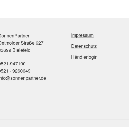
Impressum
onnenPartner
etmolder Straße 627
Datenschutz
3699 Bielefeld
Händlerlogin
0521-947100
521 - 9260649
info@sonnenpartner.de