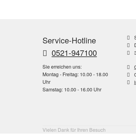
S
Service-Hotline
D
0521-947100
3
Sie erreichen uns:
Montag - Freitag: 10.00 - 18.00
0
Uhr
Samstag: 10.00 - 16.00 Uhr
Vielen Dank für Ihren Besuch