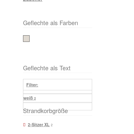
Geflechte als Farben
weiß
Geflechte als Text
Filter:
weiß
2
Strandkorbgröße
2-Sitzer XL
2