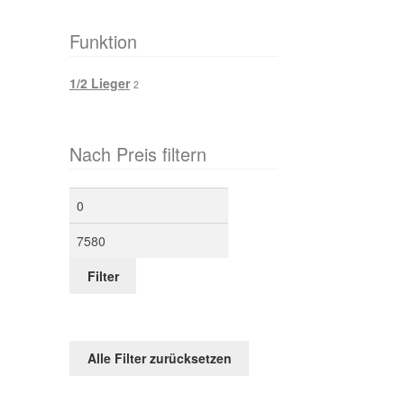
Funktion
1/2 Lieger
2
Nach Preis filtern
Min.
Max.
Preis
Preis
Filter
Alle Filter zurücksetzen