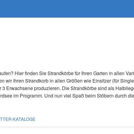
ufen? Hier finden Sie Strandkörbe für Ihren Garten in allen Var
n wir Ihren Strandkorb in allen Größen wie Einsitzer (für Single
ür 3 Erwachsene produzieren. Die Strandkörbe sind als Halbliege
ordsee im Programm. Und nun viel Spaß beim Stöbern durch di
ÄTTER-KATALOGE