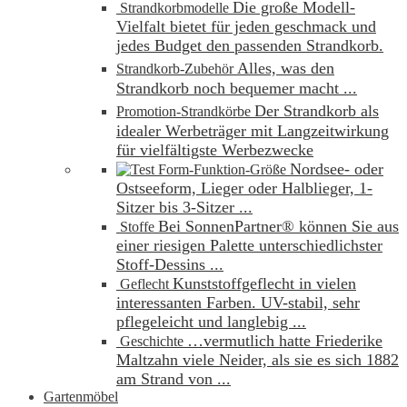
Die große Modell-
Strandkorbmodelle
Vielfalt bietet für jeden geschmack und
jedes Budget den passenden Strandkorb.
Alles, was den
Strandkorb-Zubehör
Strandkorb noch bequemer macht ...
Der Strandkorb als
Promotion-Strandkörbe
idealer Werbeträger mit Langzeitwirkung
für vielfältigste Werbezwecke
Nordsee- oder
Form-Funktion-Größe
Ostseeform, Lieger oder Halblieger, 1-
Sitzer bis 3-Sitzer ...
Bei SonnenPartner® können Sie aus
Stoffe
einer riesigen Palette unterschiedlichster
Stoff-Dessins ...
Kunststoffgeflecht in vielen
Geflecht
interessanten Farben. UV-stabil, sehr
pflegeleicht und langlebig ...
…vermutlich hatte Friederike
Geschichte
Maltzahn viele Neider, als sie es sich 1882
am Strand von ...
Gartenmöbel