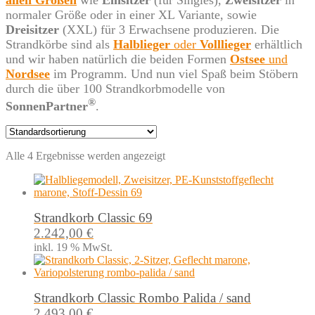
normaler Größe oder in einer XL Variante, sowie
Dreisitzer
(XXL) für 3 Erwachsene produzieren. Die
Strandkörbe sind als
Halblieger
oder
Volllieger
erhältlich
und wir haben natürlich die beiden Formen
Ostsee
und
Nordsee
im Programm. Und nun viel Spaß beim Stöbern
durch die über 100 Strandkorbmodelle von
®
SonnenPartner
.
Alle 4 Ergebnisse werden angezeigt
Strandkorb Classic 69
2.242,00
€
inkl. 19 % MwSt.
Strandkorb Classic Rombo Palida / sand
2.493,00
€