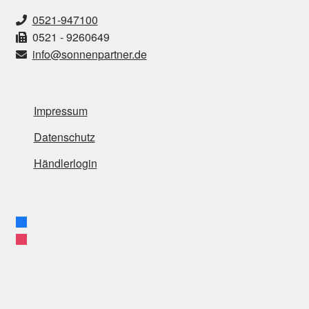
0521-947100
0521 - 9260649
info@sonnenpartner.de
Impressum
Datenschutz
Händlerlogin
facebook
instagram