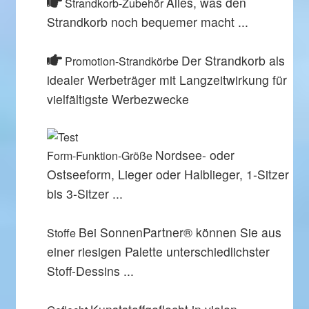
Alles, was den
Strandkorb-Zubehör
Strandkorb noch bequemer macht ...
Der Strandkorb als
Promotion-Strandkörbe
idealer Werbeträger mit Langzeitwirkung für
vielfältigste Werbezwecke
Nordsee- oder
Form-Funktion-Größe
Ostseeform, Lieger oder Halblieger, 1-Sitzer
bis 3-Sitzer ...
Bei SonnenPartner® können Sie aus
Stoffe
einer riesigen Palette unterschiedlichster
Stoff-Dessins ...