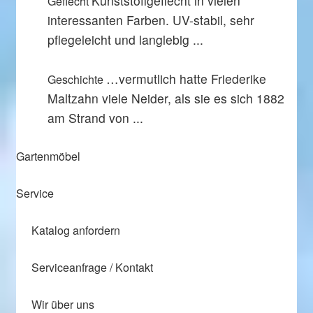
Kunststoffgeflecht in vielen
Geflecht
interessanten Farben. UV-stabil, sehr
pflegeleicht und langlebig ...
…vermutlich hatte Friederike
Geschichte
Maltzahn viele Neider, als sie es sich 1882
am Strand von ...
Gartenmöbel
Service
Katalog anfordern
Serviceanfrage / Kontakt
Wir über uns