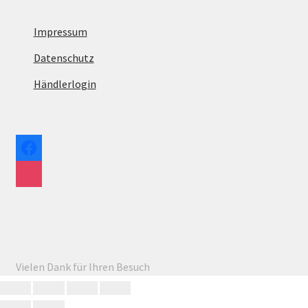
Impressum
Datenschutz
Händlerlogin
facebook
instagram
Vielen Dank für Ihren Besuch