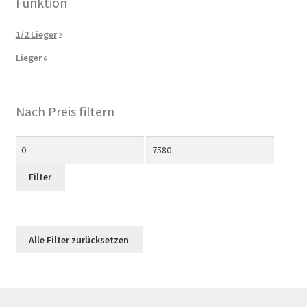
Funktion
1/2 Lieger
2
Lieger
6
Nach Preis filtern
Min.
Max.
Preis
Preis
Filter
Alle Filter zurücksetzen