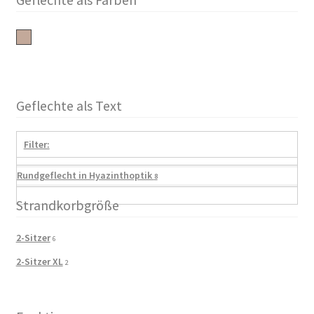
Rundgeflecht in Hyazinthoptik
Geflechte als Text
Filter:
Rundgeflecht in Hyazinthoptik
8
Strandkorbgröße
2-Sitzer
6
2-Sitzer XL
2