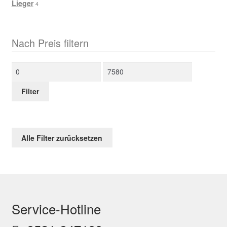
Lieger
4
Nach Preis filtern
Min.
Max.
Preis
Preis
Filter
Alle Filter zurücksetzen
Service-Hotline