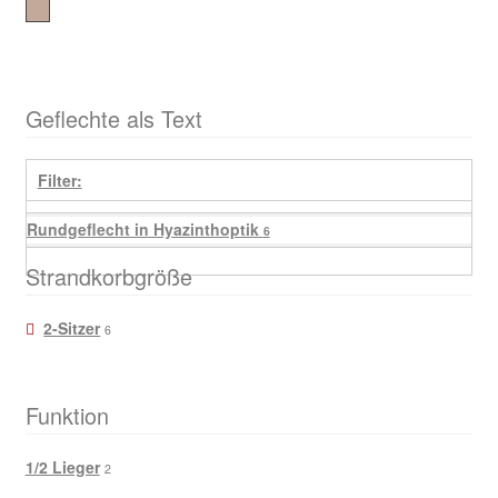
Rundgeflecht in Hyazinthoptik
Geflechte als Text
Filter:
Rundgeflecht in Hyazinthoptik
6
Strandkorbgröße
2-Sitzer
6
Funktion
1/2 Lieger
2