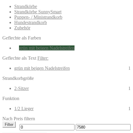
Strandkörbe
Strandkörbe SunnySmart
Puppen- / Ministrandkorb
Hundestrandkorb
Zubehör
Geflechte als Farben
grün mit beigen Nadelstreifen
Geflechte als Text
Filter:
grün mit beigen Nadelstreifen
1
Strandkorbgröße
2-Sitzer
1
Funktion
1/2 Lieger
1
Nach Preis filtern
Filter
Min.
Max.