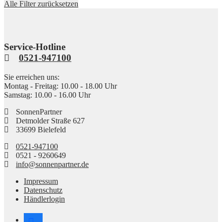
Alle Filter zurücksetzen
Preis
Preis
Service-Hotline
0521-947100
Sie erreichen uns:
Montag - Freitag: 10.00 - 18.00 Uhr
Samstag: 10.00 - 16.00 Uhr
SonnenPartner
Detmolder Straße 627
33699 Bielefeld
0521-947100
0521 - 9260649
info@sonnenpartner.de
Impressum
Datenschutz
Händlerlogin
facebook