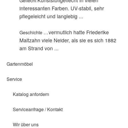
Kunststoffgeflecht in vielen
Geflecht
interessanten Farben. UV-stabil, sehr
pflegeleicht und langlebig ...
…vermutlich hatte Friederike
Geschichte
Maltzahn viele Neider, als sie es sich 1882
am Strand von ...
Gartenmöbel
Service
Katalog anfordern
Serviceanfrage / Kontakt
Wir über uns