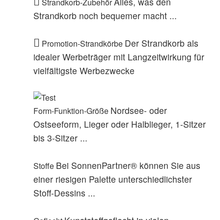
Alles, was den
Strandkorb-Zubehör
Strandkorb noch bequemer macht ...
Der Strandkorb als
Promotion-Strandkörbe
idealer Werbeträger mit Langzeitwirkung für
vielfältigste Werbezwecke
Nordsee- oder
Form-Funktion-Größe
Ostseeform, Lieger oder Halblieger, 1-Sitzer
bis 3-Sitzer ...
Bei SonnenPartner® können Sie aus
Stoffe
einer riesigen Palette unterschiedlichster
Stoff-Dessins ...