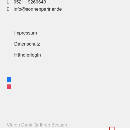
0521 - 9260649
info@sonnenpartner.de
Impressum
Datenschutz
Händlerlogin
facebook
instagram
Vielen Dank für Ihren Besuch