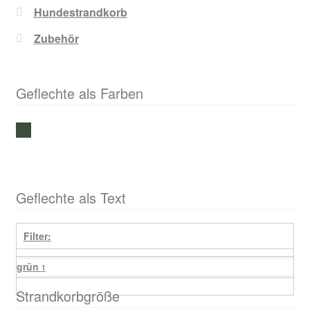
Hundestrandkorb
Zubehör
Geflechte als Farben
grün
Geflechte als Text
Filter:
grün
1
Strandkorbgröße