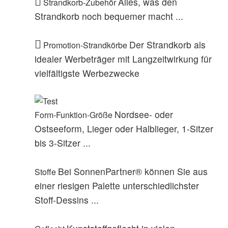
Alles, was den
Strandkorb-Zubehör
Strandkorb noch bequemer macht ...
Der Strandkorb als
Promotion-Strandkörbe
idealer Werbeträger mit Langzeitwirkung für
vielfältigste Werbezwecke
Nordsee- oder
Form-Funktion-Größe
Ostseeform, Lieger oder Halblieger, 1-Sitzer
bis 3-Sitzer ...
Bei SonnenPartner® können Sie aus
Stoffe
einer riesigen Palette unterschiedlichster
Stoff-Dessins ...