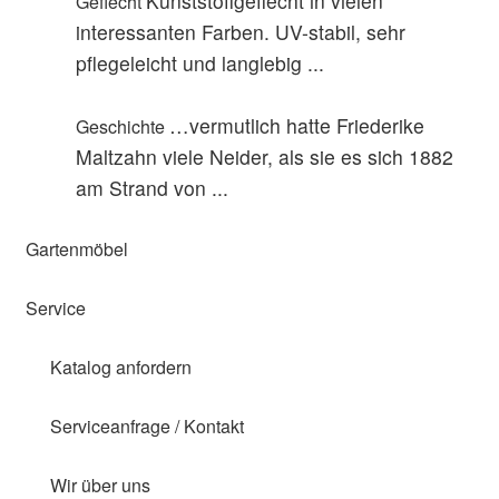
Kunststoffgeflecht in vielen
Geflecht
interessanten Farben. UV-stabil, sehr
pflegeleicht und langlebig ...
…vermutlich hatte Friederike
Geschichte
Maltzahn viele Neider, als sie es sich 1882
am Strand von ...
Gartenmöbel
Service
Katalog anfordern
Serviceanfrage / Kontakt
Wir über uns