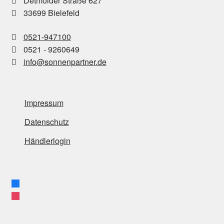
Detmolder Straße 627
33699 Bielefeld
0521-947100
0521 - 9260649
info@sonnenpartner.de
Impressum
Datenschutz
Händlerlogin
facebook
instagram