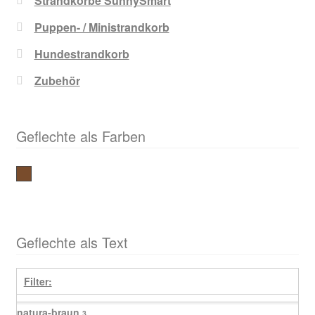
Strandkörbe SunnySmart
Puppen- / Ministrandkorb
Hundestrandkorb
Zubehör
Geflechte als Farben
natura-braun
Geflechte als Text
Filter:
natura-braun
3