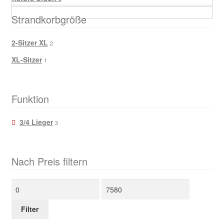
Strandkorbgröße
2-Sitzer XL
2
XL-Sitzer
1
Funktion
3/4 Lieger
3
Nach Preis filtern
Min.
Max.
Preis
Preis
Filter